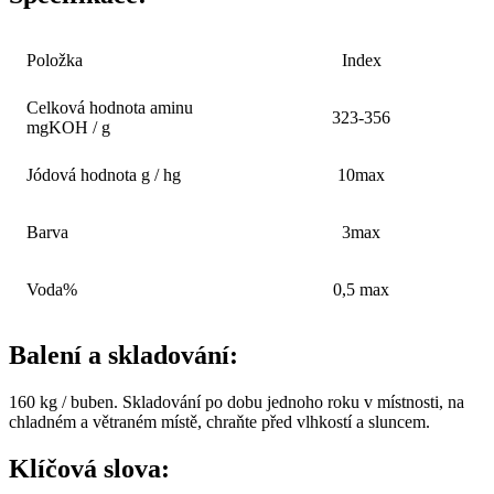
Položka
Index
Celková hodnota aminu
323-356
mgKOH / g
Jódová hodnota g / hg
10max
Barva
3max
Voda%
0,5 max
Balení a skladování:
160 kg / buben. Skladování po dobu jednoho roku v místnosti, na
chladném a větraném místě, chraňte před vlhkostí a sluncem.
Klíčová slova: